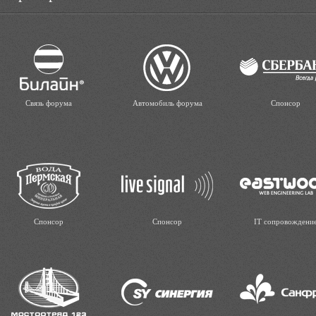
Связь форума
Автомобиль форума
Спонсор
Спонсор
Спонсор
IT сопровождени