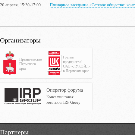
20 апреля, 15:30-17:00
Пленарное заседание «Сетевое общество: кон
Организаторы
Группа
Правительство
предприятий
Пермского
ОАО «ЛУКОЙЛ»
края
в Пермском крае
Оператор форума
Консалтинговая
компания IRP Group
Партнеры