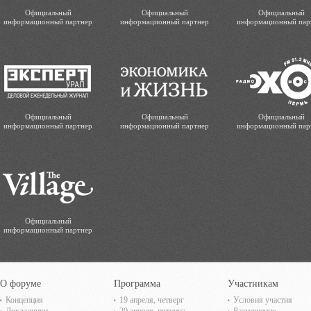
Официальный
Официальный
Официальный
информационный партнер
информационный партнер
информационный пар
Официальный
Официальный
Официальный
информационный партнер
информационный партнер
информационный пар
Официальный
информационный партнер
О форуме
Программа
Участникам
Концепция
19 апреля, четверг
Условия участия