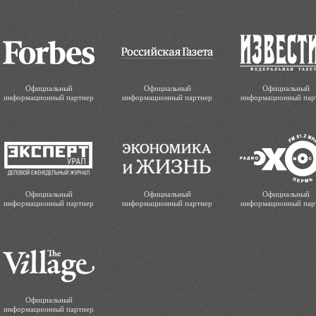
Официальный
Официальный
Официальный
информационный партнер
информационный партнер
информационный пар
Официальный
Официальный
Официальный
информационный партнер
информационный партнер
информационный пар
Официальный
информационный партнер