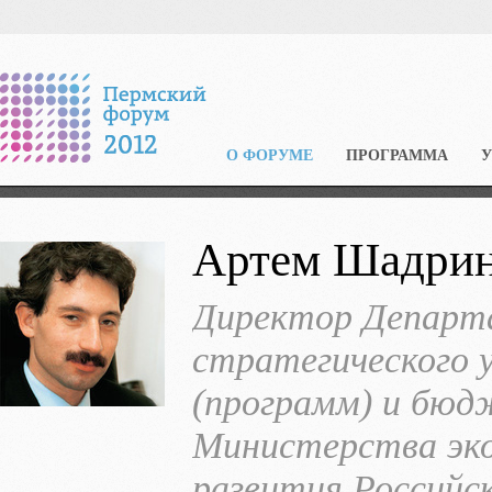
О ФОРУМЕ
ПРОГРАММА
Артем Шадри
Директор Департ
стратегического 
(программ) и бю
Министерства эко
развития Российс