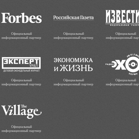
Официальный
Официальный
Официальный
информационный партнер
информационный партнер
информационный пар
Официальный
Официальный
Официальный
информационный партнер
информационный партнер
информационный пар
Официальный
информационный партнер