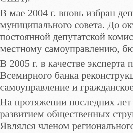
В мае 2004 г. вновь избран д
муниципального совета. До ок
постоянной депутатской коми
местному самоуправлению, бю
В 2005 г. в качестве эксперта
Всемирного банка реконструк
самоуправление и гражданское
На протяжении последних лет
развитием общественных стру
Являлся членом региональног