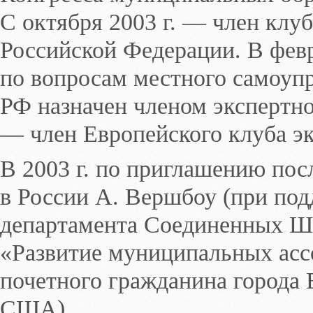
С октября 2003 г. — член клу
Российской Федерации. В февр
по вопросам местного самоуп
РФ назначен членом экспертног
— член Европейского клуба эк
В 2003 г. по приглашению по
в России А. Вершбоу (при под
департамента Соединенных Шт
«Развитие муниципальных асс
почетного гражданина города Е
США).