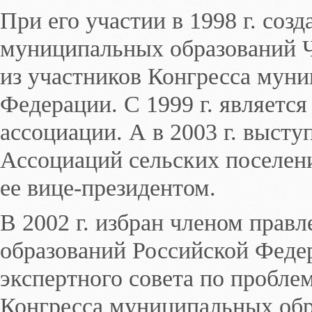
При его участии в 1998 г. соз
муниципальных образований Ч
из участников Конгресса мун
Федерации. С 1999 г. являетс
ассоциации. А в 2003 г. выст
Ассоциаций сельских поселен
ее вице-президентом.
В 2002 г. избран членом прав
образований Российской Федер
экспертного совета по пробле
Конгресса муниципальных обр