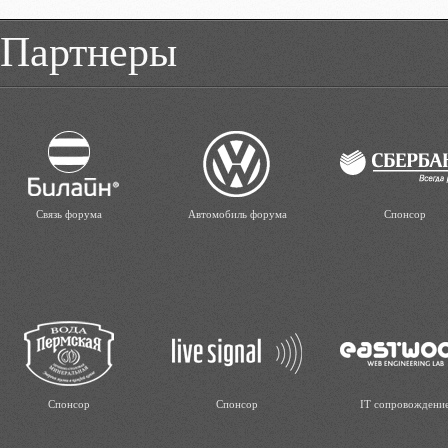
Партнеры
Связь форума
Автомобиль форума
Спонсор
Спонсор
Спонсор
IT сопровождени