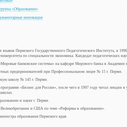
литика»
группа «Образование»
гуманитарные инновации
х языков Пермского Государственного Педагогического Института, в 199
университета по специальности экономика. Кандидат педагогических нау
Мировые банковские системы» на кафедре Мирового банка в Академии н
астных предпринимателей при Профессиональном лицее № 15 г. Перми.
скую школу № 145 г. Перми.
рограмме «Бизнес для России», после чего в 1997 году читал лекции в
школах.
разованию и науке г. Перми.
 Великобритании и США по теме «Реформы в образовании».
 министра образования Пермского края.