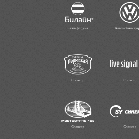
Связь форума
Автомобиль фо
Спонсор
Спонсор
Спонсор
Спонсор