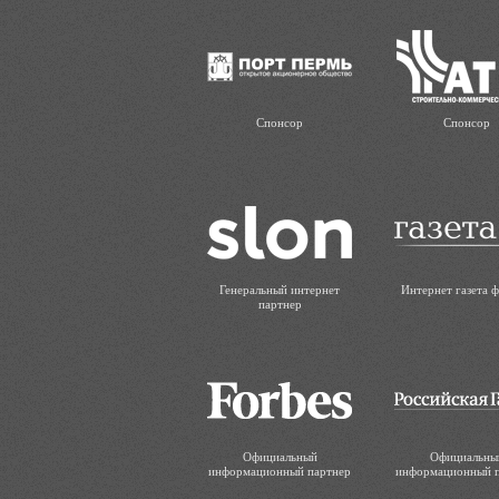
Спонсор
Спонсор
Генеральный интернет
Интернет газета 
партнер
Официальный
Официальны
информационный партнер
информационный 