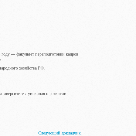
6 году — факультет переподготовки кадров
к.
ародного хозяйства РФ.
 университете Луисвилля о развитии
Следующий докладчик