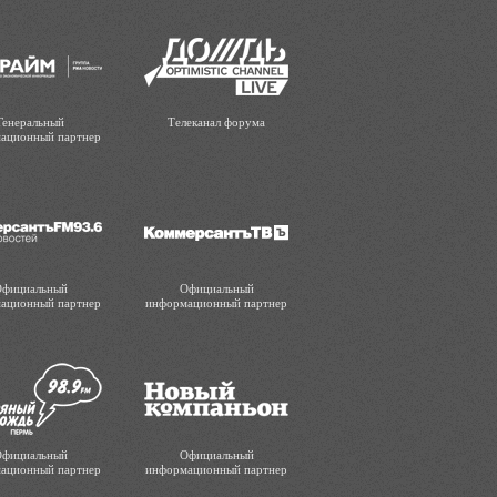
Генеральный
Телеканал форума
ационный партнер
фициальный
Официальный
ационный партнер
информационный партнер
фициальный
Официальный
ационный партнер
информационный партнер