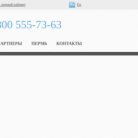
 личный кабинет
Ru
En
800 555-73-63
ПАРТНЕРЫ
ПЕРМЬ
КОНТАКТЫ