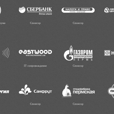
рума
Спонсор
Спонсор
IT сопровождение
Спонсор
Спонсор
Спонсор